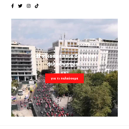
- Η αξιοπρέπεια δεν είναι
φιλοδωρημα -
για τι παλεύουμε