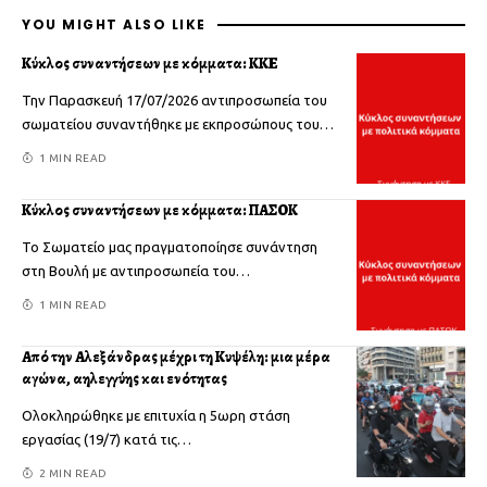
YOU MIGHT ALSO LIKE
Κύκλος συναντήσεων με κόμματα: ΚΚΕ
Την Παρασκευή 17/07/2026 αντιπροσωπεία του
σωματείου συναντήθηκε με εκπροσώπους του
…
1 MIN READ
Κύκλος συναντήσεων με κόμματα: ΠΑΣΟΚ
Το Σωματείο μας πραγματοποίησε συνάντηση
στη Βουλή με αντιπροσωπεία του
…
1 MIN READ
Από την Αλεξάνδρας μέχρι τη Κυψέλη: μια μέρα
αγώνα, αλληλεγγύης και ενότητας
Ολοκληρώθηκε με επιτυχία η 5ωρη στάση
εργασίας (19/7) κατά τις
…
2 MIN READ