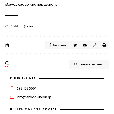
εξαναγκασμό της παραίτησης.
βίντεο
TAGGED:
Facebook
Leave a comment
ΕΠΙΚΟΙΝΩΝΙΑ
6984035661
info@efood-union.gr
ΒΡΕΊΤΕ ΜΑΣ ΣΤΑ SOCIAL