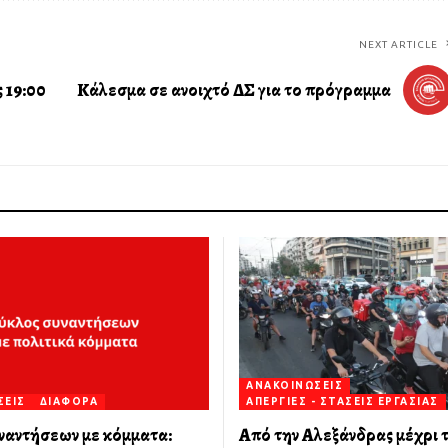
NEXT ARTICLE
 19:00
Κάλεσμα σε ανοιχτό ΔΣ για το πρόγραμμα
ΑΝΑΚΟΙΝΏΣΕΙΣ
ΣΕΙΣ
ΔΙΆΦΟΡΑ
ΑΠΕΡΓΊΕΣ - ΣΤΆΣΕΙΣ ΕΡΓΑΣΊΑΣ
ναντήσεων με κόμματα:
Από την Αλεξάνδρας μέχρι 