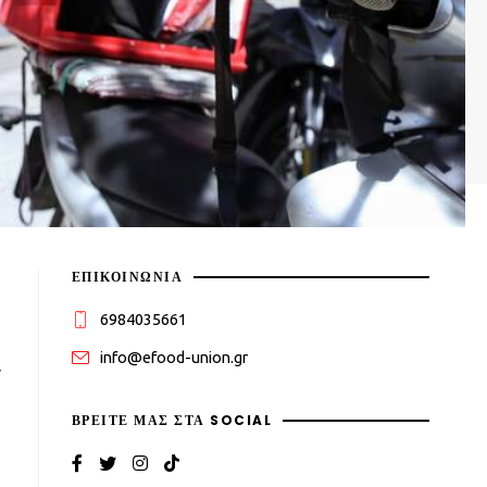
ΕΠΙΚΟΙΝΩΝΙΑ
6984035661
info@efood-union.gr
ν
ΒΡΕΊΤΕ ΜΑΣ ΣΤΑ SOCIAL