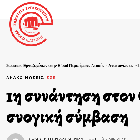
Σωματείο Εργαζομένων στην Efood Περιφέρειας Αττικής
>
Ανακοινώσεις
>
1
ΑΝΑΚΟΙΝΏΣΕΙΣ
ΣΣΕ
1η συνάντηση στον
συλλογική σύμβαση
ΣΩΜΑΤΕΊΟ ΕΡΓΑΖΟΜΈΝΩΝ EFOOD
2 MIN READ