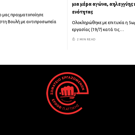
μια μέρα αγώνα, αλληλεγγύης 
ενότητας
ο μας πραγματοποίησε
στη Βουλή με αντιπροσωπεία
Ολοκληρώθηκε με επιτυχία η 5
εργασίας (19/7) κατά τις
…
2 MIN READ