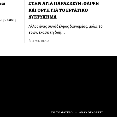
και
ΣΤΗΝ ΑΓΙΑ ΠΑΡΑΣΚΕΥΗ: ΘΛΙΨΗ
ΚΑΙ ΟΡΓΗ ΓΙΑ ΤΟ ΕΡΓΑΤΙΚΟ
ΔΥΣΤΥΧΗΜΑ
ωρη στάση
Άλλος ένας συνάδελφος διανομέας, μόλις 20
ετών, έχασε τη ζωή
…
3 MIN READ
ΤΟ ΣΩΜΑΤΕΊΟ
ΑΝΑΚΟΙΝΏΣΕΙΣ