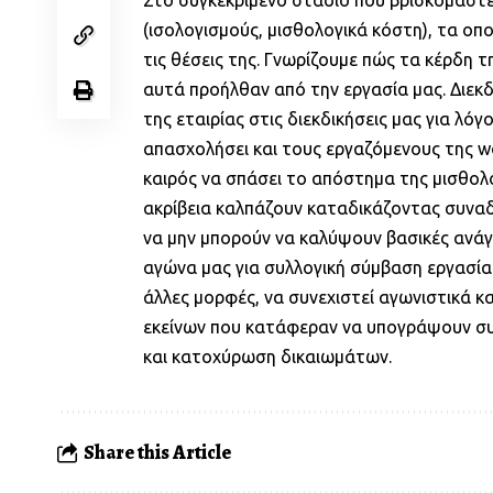
Στο συγκεκριμένο στάδιο που βρισκόμαστε
(ισολογισμούς, μισθολογικά κόστη), τα οπο
τις θέσεις της. Γνωρίζουμε πώς τα κέρδη τ
αυτά προήλθαν από την εργασία μας. Διεκδ
της εταιρίας στις διεκδικήσεις μας για λόγ
απασχολήσει και τους εργαζόμενους της wo
καιρός να σπάσει το απόστημα της μισθολο
ακρίβεια καλπάζουν καταδικάζοντας συναδ
να μην μπορούν να καλύψουν βασικές ανάγκ
αγώνα μας για συλλογική σύμβαση εργασίας,
άλλες μορφές, να συνεχιστεί αγωνιστικά και
εκείνων που κατάφεραν να υπογράψουν συλ
και κατοχύρωση δικαιωμάτων.
Share this Article