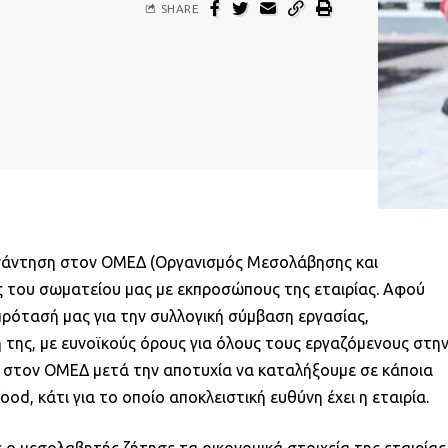
SHARE
υνάντηση στον ΟΜΕΔ (Οργανισμός Μεσολάβησης και
ς του σωματείου μας με εκπροσώπους της εταιρίας. Αφού
ρότασή μας για την συλλογική σύμβαση εργασίας,
της, με ευνοϊκούς όρους για όλους τους εργαζόμενους στη
ε στον ΟΜΕΔ μετά την αποτυχία να καταλήξουμε σε κάποια
od, κάτι για το οποίο αποκλειστική ευθύνη έχει η εταιρία.