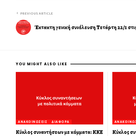
PREVIOUS ARTICLE
Έκτακτη γενική συνέλευση Τετάρτη 22/1 στις
YOU MIGHT ALSO LIKE
ΑΝΑΚΟΙΝΏΣΕΙΣ
ΔΙΆΦΟΡΑ
ΑΝΑΚΟΙΝΏ
Κύκλος συναντήσεων με κόμματα: ΚΚΕ
Κύκλος συ