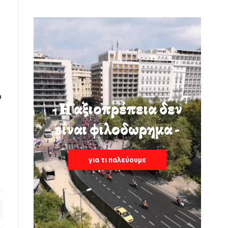
ο
- Η αξιοπρέπεια δεν
είναι φιλοδωρημα -
για τι παλεύουμε