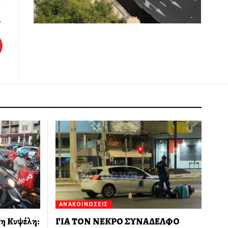
ΑΝΑΚΟΙΝΏΣΕΙΣ
τη Κυψέλη:
ΓΙΑ ΤΟΝ ΝΕΚΡΟ ΣΥΝΑΔΕΛΦΟ