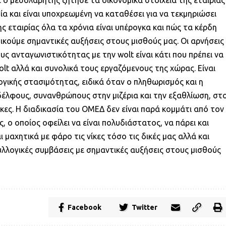
 ο μεσολαβητής ζήτησε τα οικονομικά στοιχεία της εταιρίας
ία και είναι υποχρεωμένη να καταθέσει για να τεκμηριώσει
ης εταιρίας όλα τα χρόνια είναι υπέρογκα και πώς τα κέρδη
ικούμε σημαντικές αυξήσεις στους μισθούς μας. Οι αρνήσεις
ους ανταγωνιστικότητας με την wolt είναι κάτι που πρέπει να
lt αλλά και συνολικά τους εργαζόμενους της χώρας. Είναι
γικής στασιμότητας, ειδικά όταν ο πληθωρισμός και η
έλφους, συνανθρώπους στην μιζέρια και την εξαθλίωση, στ
ες. Η διαδικασία του ΟΜΕΔ δεν είναι παρά κομμάτι από τον
 ο οποίος οφείλει να είναι πολυδιάστατος, να πάρει και
 μαχητικά με φάρο τις νίκες τόσο τις δικές μας αλλά και
λογικές συμβάσεις με σημαντικές αυξήσεις στους μισθούς
Facebook
Twitter