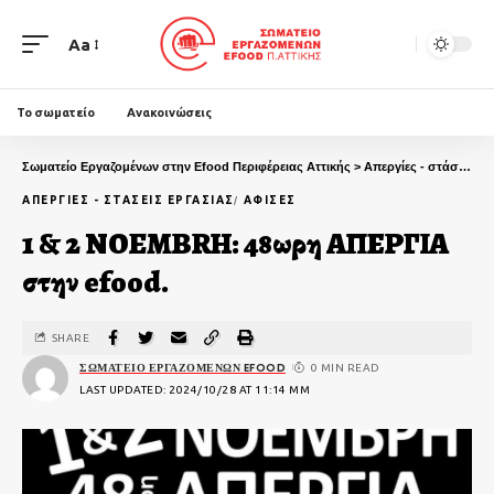
Aa
Το σωματείο
Ανακοινώσεις
Σωματείο Εργαζομένων στην Efood Περιφέρειας Αττικής
>
Απεργίες - στάσεις εργασίας
ΑΠΕΡΓΊΕΣ - ΣΤΆΣΕΙΣ ΕΡΓΑΣΊΑΣ
ΑΦΊΣΕΣ
1 & 2 NOEMBRH: 48ωρη ΑΠΕΡΓΙΑ
στην efood.
SHARE
ΣΩΜΑΤΕΊΟ ΕΡΓΑΖΟΜΈΝΩΝ EFOOD
0 MIN READ
LAST UPDATED: 2024/10/28 AT 11:14 ΜΜ