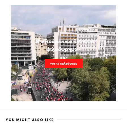
- Η αξιοπρέπεια δεν είναι
φιλοδωρημα -
για τι παλεύουμε
YOU MIGHT ALSO LIKE