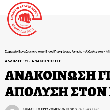
Σωματείο Εργαζομένων στην Efood Περιφέρειας Αττικής
>
Αλληλεγγύη
>
ΑΝ
ΑΛΛΗΛΕΓΓΎΗ
ΑΝΑΚΟΙΝΏΣΕΙΣ
ΑΝΑΚΟΙΝΩΣΗ Γ
ΑΠΟΛΥΣΗ ΣΤΟΝ
ΣΩΜΑΤΕΊΟ ΕΡΓΑΖΟΜΈΝΩΝ EFOOD
2 MIN READ