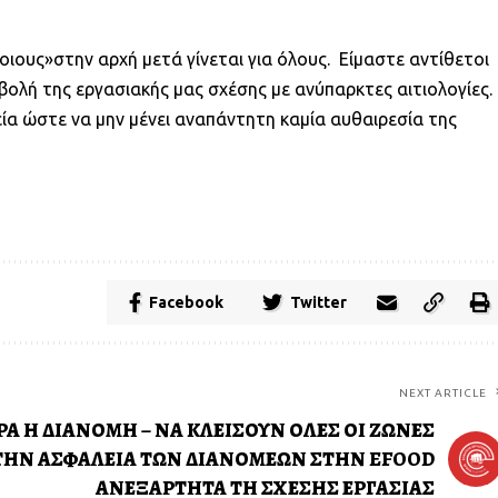
οιους»στην αρχή μετά γίνεται για όλους. Είμαστε αντίθετοι
ολή της εργασιακής μας σχέσης με ανύπαρκτες αιτιολογίες.
 ώστε να μην μένει αναπάντητη καμία αυθαιρεσία της
λιο
Facebook
Twitter
NEXT ARTICLE
Α Η ΔΙΑΝΟΜΗ – ΝΑ ΚΛΕΙΣΟΥΝ ΟΛΕΣ ΟΙ ΖΩΝΕΣ
 ΤΗΝ ΑΣΦΑΛΕΙΑ ΤΩΝ ΔΙΑΝΟΜΕΩΝ ΣΤΗΝ EFOOD
ΑΝΕΞΑΡΤΗΤΑ ΤΗ ΣΧΕΣΗΣ ΕΡΓΑΣΙΑΣ