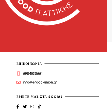
ΕΠΙΚΟΙΝΩΝΙΑ
6984035661
info@efood-union.gr
ΒΡΕΊΤΕ ΜΑΣ ΣΤΑ SOCIAL