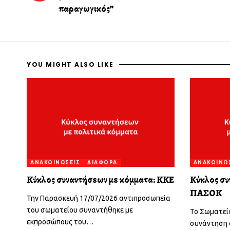
παραγωγικός”
YOU MIGHT ALSO LIKE
ΑΝΑΚΟΙΝΏΣΕΙΣ
ΔΙΆΦΟΡΑ
ΑΝΑΚΟΙΝΏ
Κύκλος συναντήσεων με κόμματα: ΚΚΕ
Κύκλος συ
ΠΑΣΟΚ
Την Παρασκευή 17/07/2026 αντιπροσωπεία
του σωματείου συναντήθηκε με
Το Σωματεί
εκπροσώπους του
…
συνάντηση 