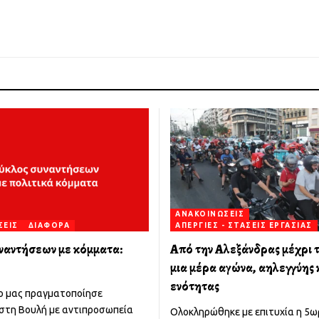
ΑΝΑΚΟΙΝΏΣΕΙΣ
ΣΕΙΣ
ΔΙΆΦΟΡΑ
ΑΠΕΡΓΊΕΣ - ΣΤΆΣΕΙΣ ΕΡΓΑΣΊΑΣ
ναντήσεων με κόμματα:
Από την Αλεξάνδρας μέχρι 
μια μέρα αγώνα, αλληλεγγύης 
ενότητας
ο μας πραγματοποίησε
στη Βουλή με αντιπροσωπεία
Ολοκληρώθηκε με επιτυχία η 5