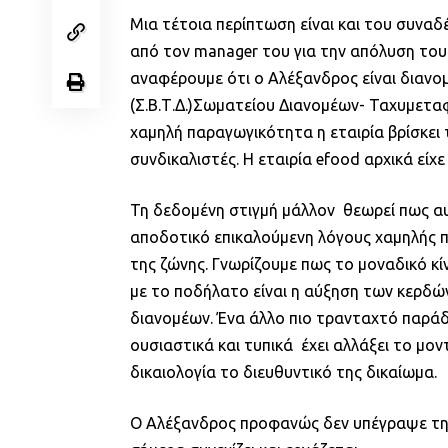
Μια τέτοια περίπτωση είναι και του συν
από τον manager του για την απόλυση του
αναφέρουμε ότι ο Αλέξανδρος είναι διαν
(Σ.Β.Τ.Δ.)Σωματείου Διανομέων- Ταχυμετα
χαμηλή παραγωγικότητα η εταιρία βρίσκει
συνδικαλιστές. Η εταιρία efood αρχικά εί
Τη δεδομένη στιγμή μάλλον θεωρεί πως αυ
αποδοτικό επικαλούμενη λόγους χαμηλής 
της ζώνης. Γνωρίζουμε πως το μοναδικό κ
με το ποδήλατο είναι η αύξηση των κερδώ
διανομέων. Ένα άλλο πιο τρανταχτό παράδε
ουσιαστικά και τυπικά έχει αλλάξει το μο
δικαιολογία το διευθυντικό της δικαίωμα.
Ο Αλέξανδρος προφανώς δεν υπέγραψε την 